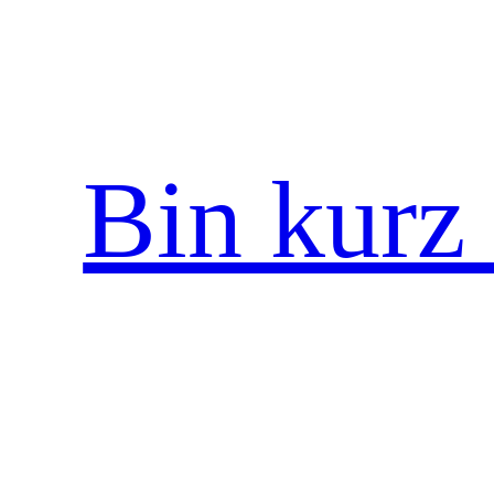
Zum
Inhalt
springen
Bin kurz