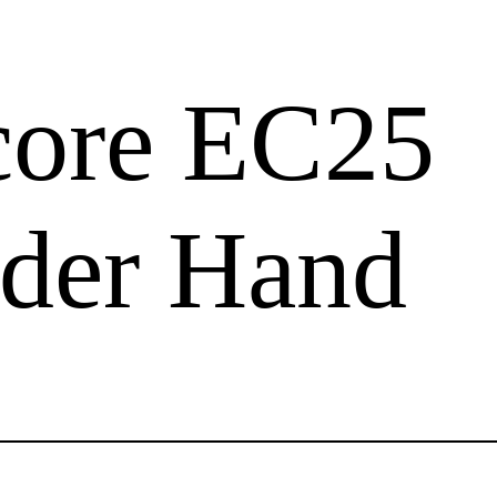
core EC25
 der Hand