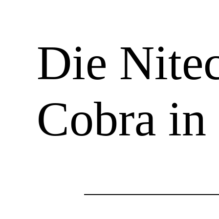
Die Nite
Cobra in