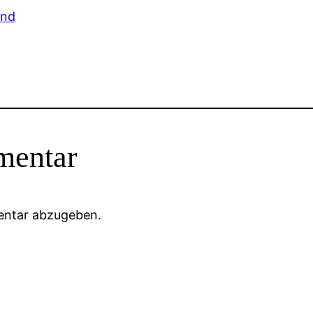
mentar
entar abzugeben.